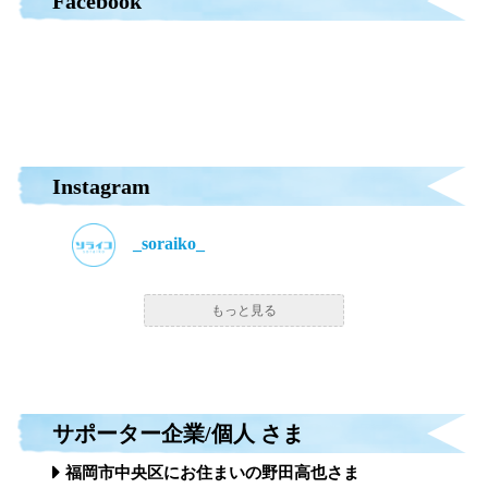
Facebook
Instagram
_soraiko_
もっと見る
サポーター企業/個人 さま
福岡市中央区にお住まいの野田高也さま